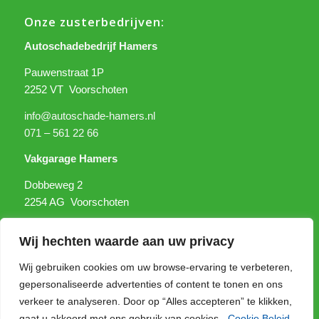
Onze zusterbedrijven:
Autoschadebedrijf Hamers
Pauwenstraat 1P
2252 VT Voorschoten
info@autoschade-hamers.nl
071 – 561 22 66
Vakgarage Hamers
Dobbeweg 2
2254 AG Voorschoten
info@vakgaragehamers.nl
Wij hechten waarde aan uw privacy
071 – 5 600 201
Wij gebruiken cookies om uw browse-ervaring te verbeteren,
gepersonaliseerde advertenties of content te tonen en ons
verkeer te analyseren. Door op “Alles accepteren” te klikken,
gaat u akkoord met ons gebruik van cookies.
Cookie Beleid