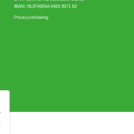
IBAN: NL87ABNA 0483 9071 62
Privacyverklaring
,
,