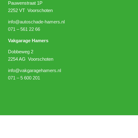
Pauwenstraat 1P
2252 VT Voorschoten
info@autoschade-hamers.nl
071 – 561 22 66
Vakgarage Hamers
Dobbeweg 2
2254 AG Voorschoten
info@vakgaragehamers.nl
071 – 5 600 201